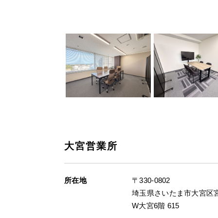
大宮営業所
所在地
〒330-0802
埼玉県さいたま市大宮区宮町
W大宮6階 615