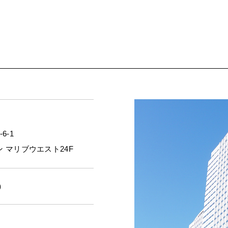
6-1
 マリブウエスト24F
表）