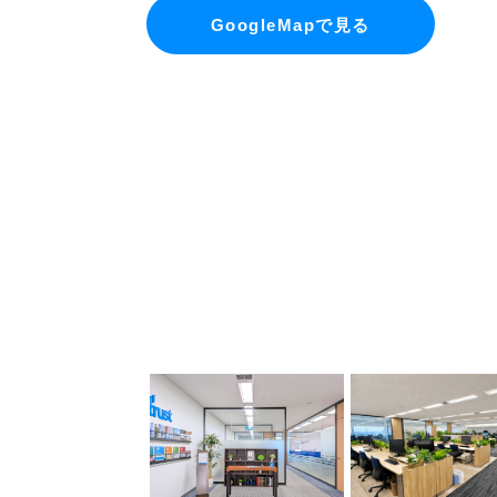
GoogleMapで見る