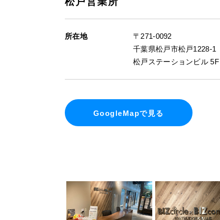
松戸営業所
所在地
〒271-0092
千葉県松戸市松戸1228-1
松戸ステーションビル 5F
GoogleMapで見る