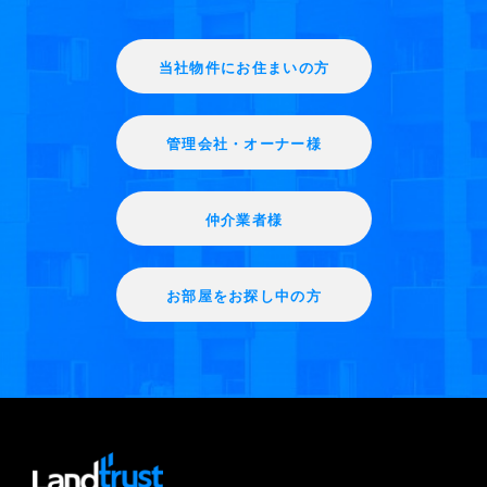
当社物件にお住まいの方
管理会社・オーナー様
仲介業者様
お部屋をお探し中の方