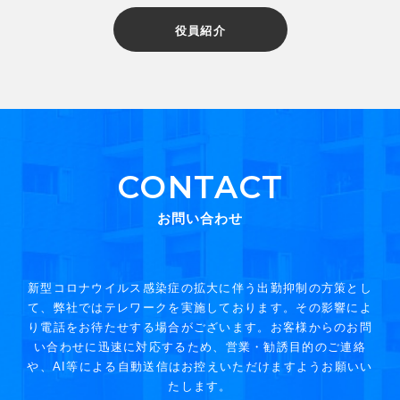
役員紹介
CONTACT
お問い合わせ
新型コロナウイルス感染症の拡大に伴う出勤抑制の方策とし
て、弊社ではテレワークを実施しております。その影響によ
り電話をお待たせする場合がございます。お客様からのお問
い合わせに迅速に対応するため、営業・勧誘目的のご連絡
や、AI等による自動送信はお控えいただけますようお願いい
たします。