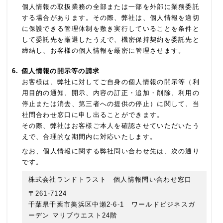
個人情報の取扱業務の全部または一部を外部に業務委託
する場合があります。その際、弊社は、個人情報を適切
に保護できる管理体制を敷き実行していることを条件と
して委託先を厳選したうえで、機密保持契約を委託先と
締結し、お客様の個人情報を厳密に管理させます。
個人情報の開示等の請求
お客様は、弊社に対してご自身の個人情報の開示等（利
用目的の通知、開示、内容の訂正・追加・削除、利用の
停止または消去、第三者への提供の停止）に関して、当
社問合わせ窓口に申し出ることができます。
その際、弊社はお客様ご本人を確認させていただいたう
えで、合理的な期間内に対応いたします。
なお、個人情報に関する弊社問い合わせ先は、次の通り
です。
株式会社ランドトラスト 個人情報問い合わせ窓口
〒261-7124
千葉県千葉市美浜区中瀬2-6-1 ワールドビジネスガ
ーデン マリブウエスト24階