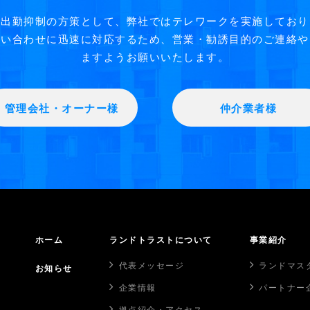
う出勤抑制の方策として、弊社ではテレワークを実施しており
い合わせに迅速に対応するため、営業・勧誘目的のご連絡や
ますようお願いいたします。
管理会社・オーナー様
仲介業者様
ホーム
ランドトラストについて
事業紹介
代表メッセージ
ランドマス
お知らせ
企業情報
パートナー
拠点紹介・アクセス