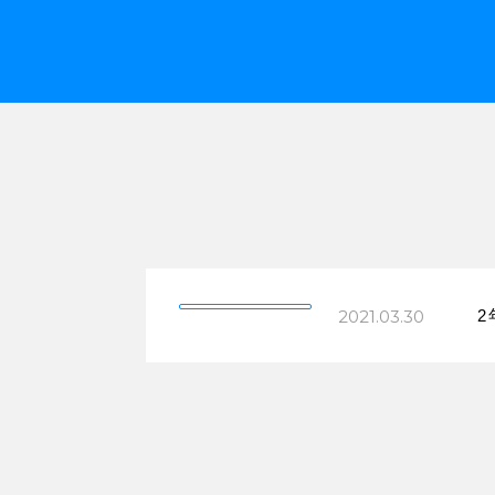
2021.03.30
2