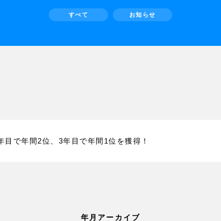
すべて
お知らせ
年目で年間2位、3年目で年間1位を獲得！
年月アーカイブ