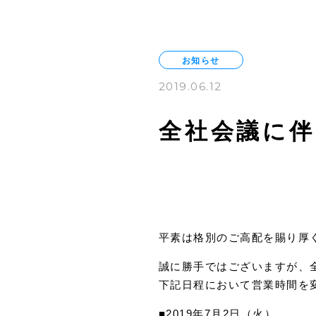
お知らせ
2019.06.12
全社会議に伴
平素は格別のご高配を賜り厚
誠に勝手ではございますが、
下記日程において営業時間を
■2019年7月2日（火）