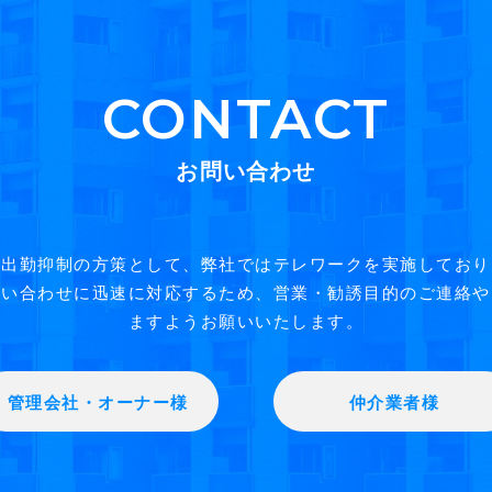
CONTACT
お問い合わせ
う出勤抑制の方策として、弊社ではテレワークを実施しており
い合わせに迅速に対応するため、営業・勧誘目的のご連絡や
ますようお願いいたします。
管理会社・オーナー様
仲介業者様