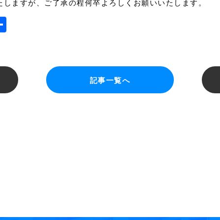
たしますが、ご了承の程何卒よろしくお願いいたします。
a
mail
共
有
記事一覧へ