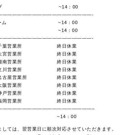
グループ ~14：00
——————————————————-
仲介チーム ~14：00
理チーム ~14：00
——————————————————-
ープ千葉営業所 終日休業
ープ大宮営業所 終日休業
ープ湘南営業所 終日休業
ープ立川営業所 終日休業
プ名古屋営業所 終日休業
ープ大阪営業所 終日休業
ープ神戸営業所 終日休業
ープ福岡営業所 終日休業
——————————————————–
 ~14：00
ましては、翌営業日に順次対応させていただきます。