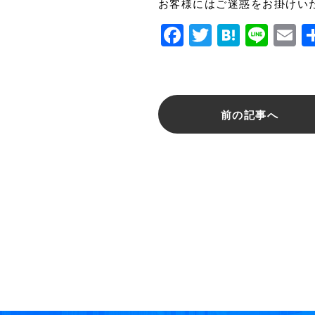
お客様にはご迷惑をお掛けい
Facebook
Twitter
Haten
Line
E
前の記事へ