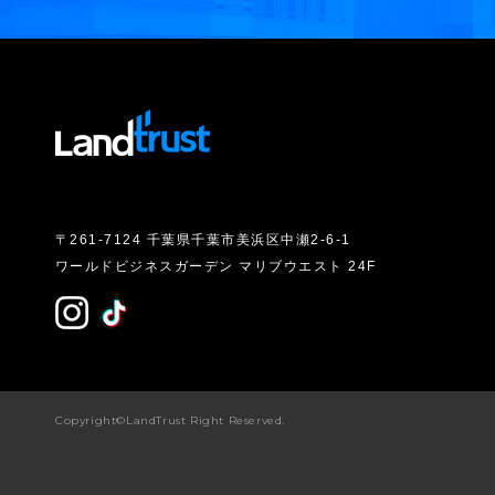
〒261-7124 千葉県千葉市美浜区中瀬2-6-1
ワールドビジネスガーデン マリブウエスト 24F
Copyright©LandTrust Right Reserved.