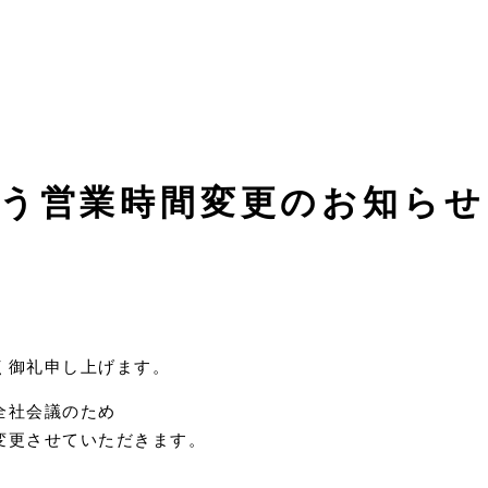
う営業時間変更のお知らせ
く御礼申し上げます。
全社会議のため
変更させていただきます。