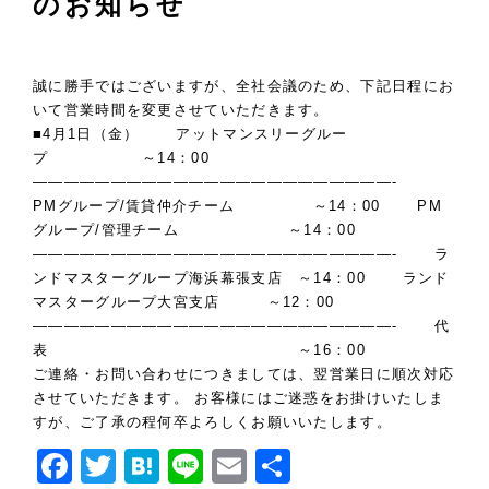
のお知らせ
誠に勝手ではございますが、全社会議のため、下記日程にお
いて営業時間を変更させていただきます。
■4月1日（金） アットマンスリーグルー
プ ～14：00
———————————————————————-
PMグループ/賃貸仲介チーム ～14：00 PM
グループ/管理チーム ～14：00
———————————————————————- ラ
ンドマスターグループ海浜幕張支店 ～14：00 ランド
マスターグループ大宮支店 ～12：00
———————————————————————- 代
表 ～16：00
ご連絡・お問い合わせにつきましては、翌営業日に順次対応
させていただきます。 お客様にはご迷惑をお掛けいたしま
すが、ご了承の程何卒よろしくお願いいたします。
Facebook
Twitter
Hatena
Line
Email
共