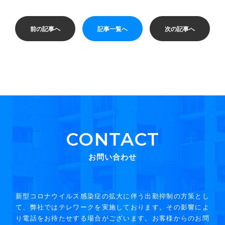
有
前の記事へ
記事一覧へ
次の記事へ
CONTACT
お問い合わせ
新型コロナウイルス感染症の拡大に伴う出勤抑制の方策とし
て、弊社ではテレワークを実施しております。その影響によ
り電話をお待たせする場合がございます。お客様からのお問