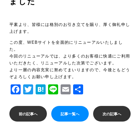
ました
平素より、皆様には格別のお引き立てを賜り、厚く御礼申し
上げます。
この度、WEBサイトを全面的にリニューアルいたしまし
た。
今回のリニューアルでは、より多くのお客様に快適にご利用
いただきたく、リニューアルした次第でございます。
より一層の内容充実に努めてまいりますので、今後ともどう
ぞよろしくお願い申し上げます。
Facebook
Twitter
Hatena
Line
Email
共
有
前の記事へ
記事一覧へ
次の記事へ