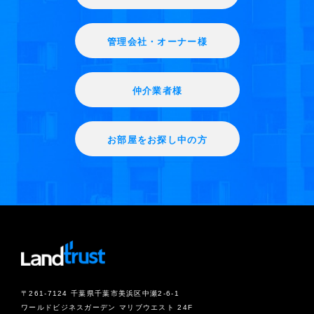
管理会社・オーナー様
仲介業者様
お部屋をお探し中の方
〒261-7124 千葉県千葉市美浜区中瀬2-6-1
ワールドビジネスガーデン マリブウエスト 24F