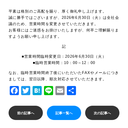
平素は格別のご高配を賜り、厚く御礼申し上げます。
誠に勝手ではございますが、2026年6月30日（火）は全社会
議のため、営業時間を変更させていただきます。
お客様にはご迷惑をお掛けいたしますが、何卒ご理解賜りま
すようお願い申し上げます。
記
■営業時間臨時変更日：2026年6月30日（火）
■臨時営業時間：10：00～12：00
なお、臨時営業時間終了後にいただいたFAXやメールにつき
ましては、翌日以降、順次対応させていただきます。
Facebook
Twitter
Hatena
Line
Email
共
有
前の記事へ
記事一覧へ
次の記事へ