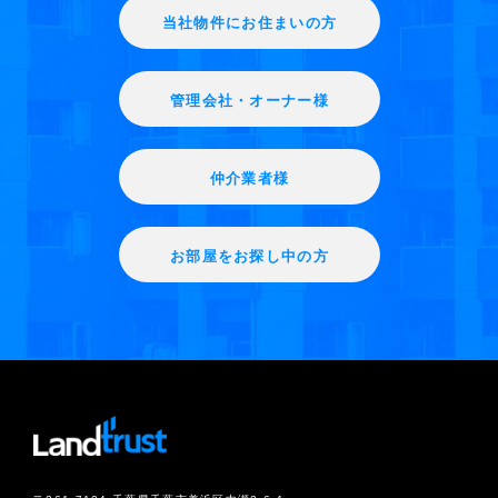
当社物件にお住まいの方
管理会社・オーナー様
仲介業者様
お部屋をお探し中の方