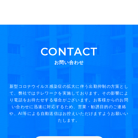
CONTACT
お問い合わせ
新型コロナウイルス感染症の拡大に伴う出勤抑制の方策とし
て、弊社ではテレワークを実施しております。その影響によ
り電話をお待たせする場合がございます。お客様からのお問
い合わせに迅速に対応するため、営業・勧誘目的のご連絡
や、AI等による自動送信はお控えいただけますようお願いい
たします。