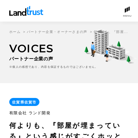
MENU
ホーム
>
パートナー企業・オーナーさまの声
>
何よりも、『部屋が埋まっている』という感じがすごくホッとできるんです。
VOICES
パートナー企業の声
※個人の感想であり、内容を保証するものではございません。
佐賀県佐賀市
有限会社 ランド開発
何よりも、『部屋が埋まってい
る』という感じがすごくホッと