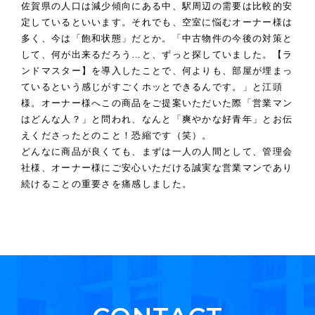
佐賀県の人口は減少傾向にある中、駅周辺の需要は比較的安
定しているといいます。それでも、空室に悩むオーナー様は
多く、今は「飽和状態」だとか。「中古物件の今後の対策と
して、何が出来るだろう…と、ずっと探していました。【ラ
ンドマスター】を導入したことで、何よりも、部屋が埋まっ
ているという感じがすごくホッとできるんです。」と江頭
様。オーナー様へこの商品をご提案いただいた際「営業マン
はどんな人？」と問われ、なんと「爽やかな好青年」とお伝
えくださったとのこと！恐縮です（笑）。
どんなに商品が良くても、まずは一人の人間として、管理会
社様、オーナー様にご安心いただける誠実な営業マンであり
続けることの重要さを痛感しました。