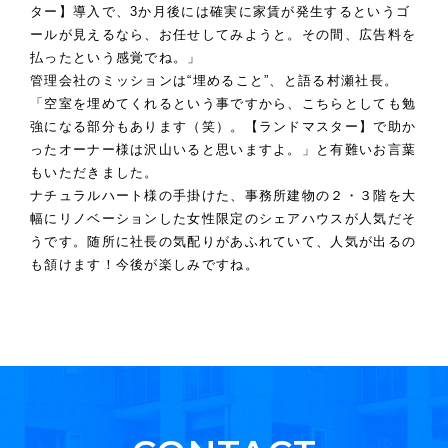
ター】導入で、3か月後には確実に家賃が発生するというゴ
ールが見えるなら、お任せしてみようと。その間、広告料を
払ったという感覚でね。」
管理会社のミッションは“埋めること”、と語る村瀬社長。
「空室を埋めてくれるという事ですから、こちらとしても勉
強になる部分もあります（笑）。【ランドマスター】で助か
ったオーナー様は沢山いると思いますよ。」と有難いお言葉
もいただきました。
ナチュラルハート様の手掛けた、事務所建物の２・３階を大
幅にリノベーションした女性限定のシェアハウスが人気だそ
うです。随所に社長の気配りがあふれていて、人気が出るの
も頷けます！今後が楽しみですね。