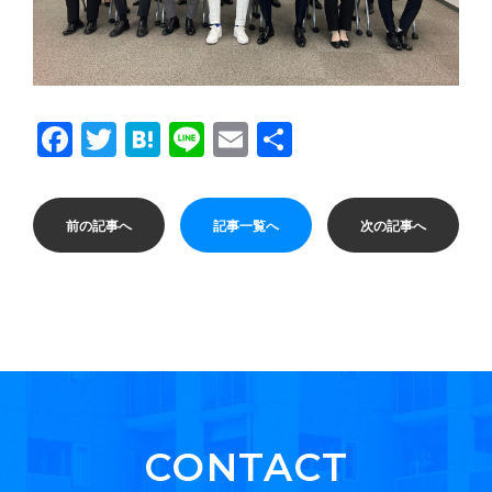
Facebook
Twitter
Hatena
Line
Email
共
有
前の記事へ
記事一覧へ
次の記事へ
CONTACT