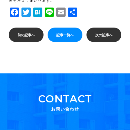
画を考えてまいります。
Facebook
Twitter
Hatena
Line
Email
共
有
前の記事へ
記事一覧へ
次の記事へ
CONTACT
お問い合わせ