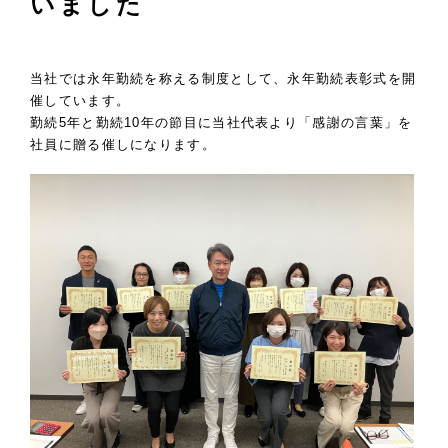
いました
当社では永年勤続を称える制度として、永年勤続表彰式を開
催しています。
勤続5年と勤続10年の節目に当社代表より「感謝の言葉」を
社員に贈る催しになります。