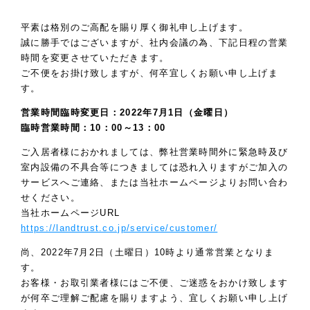
平素は格別のご高配を賜り厚く御礼申し上げます。
誠に勝手ではございますが、社内会議の為、下記日程の営業
時間を変更させていただきます。
ご不便をお掛け致しますが、何卒宜しくお願い申し上げま
す。
営業時間臨時変更日：2022年7月1日（金曜日）
臨時営業時間：10：00～13：00
ご入居者様におかれましては、弊社営業時間外に緊急時及び
室内設備の不具合等につきましては恐れ入りますがご加入の
サービスへご連絡、または当社ホームページよりお問い合わ
せください。
当社ホームページURL
https://landtrust.co.jp/service/customer/
尚、2022年7月2日（土曜日）10時より通常営業となりま
す。
お客様・お取引業者様にはご不便、ご迷惑をおかけ致します
が何卒ご理解ご配慮を賜りますよう、宜しくお願い申し上げ