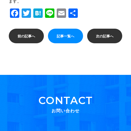
ます。
Facebook
Twitter
Hatena
Line
Email
共
有
前の記事へ
記事一覧へ
次の記事へ
CONTACT
お問い合わせ