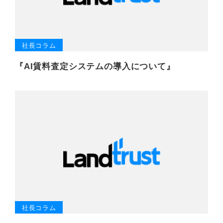
社長コラム
『AI賃料査定システムの導入について』
社長コラム