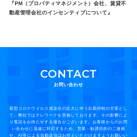
『PM（プロパティマネジメント）会社、賃貸不
動産管理会社のインセンティブについて』
CONTACT
お問い合わせ
新型コロナウイルス感染症の拡大に伴う出勤抑制の方策とし
て、弊社ではテレワークを実施しております。その影響によ
り電話をお待たせする場合がございます。お客様からのお問
い合わせに迅速に対応するため、営業・勧誘目的のご連絡
や、AI等による自動送信はお控えいただけますようお願いい