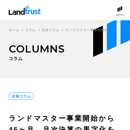
MENU
ホーム
>
コラム
>
社長コラム
>
ランドマスター事業開始から46ヶ月、月次決算の黒字化を達成しました。
COLUMNS
コラム
社長コラム
ランドマスター事業開始から
46ヶ月、月次決算の黒字化を