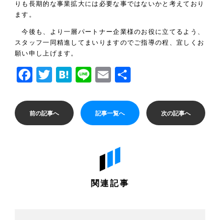
りも長期的な事業拡大には必要な事ではないかと考えており
ます。
今後も、より一層パートナー企業様のお役に立てるよう、
スタッフ一同精進してまいりますのでご指導の程、宜しくお
願い申し上げます。
Facebook
Twitter
Hatena
Line
Email
共
有
前の記事へ
記事一覧へ
次の記事へ
関連記事