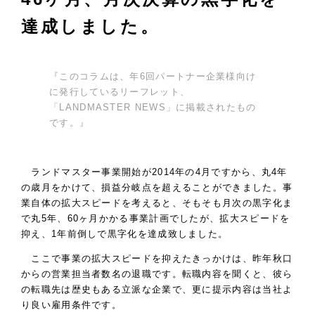
達成しました。
『このコラムは、年6回パートナー企業様向け
に発行しているリーフレット、
「LANDMASTER NEWS」に掲載されたもの
です。』
ランドマスター事業開始が2014年の4月ですから、丸4年
の歳月をかけて、損益分岐点を超えることができました。事
業自体の拡大スピードを考えると、そもそも月次の黒字化ま
で丸5年、60ヶ月かかる事業計画でしたが、拡大スピードを
抑え、1年前倒しで黒字化を達成致しました。
ここで事業の拡大スピードを抑えたきっかけは、昨年秋口
からの営業担当者数名の退職です。転職内容を聞くと、彼ら
の転職先は歴史もある立派な企業で、更に提示内容は当社よ
り良い雇用条件です。