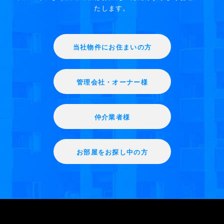
たします。
当社物件にお住まいの方
管理会社・オーナー様
仲介業者様
お部屋をお探し中の方