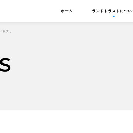
ホーム
ランドトラストについ
ビジネス」
S