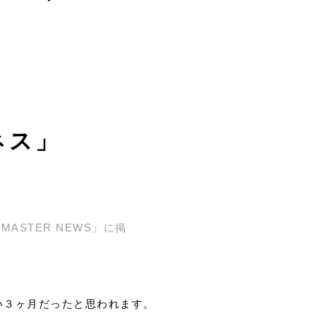
ネス」
STER NEWS」に掲
い３ヶ月だったと思われます。