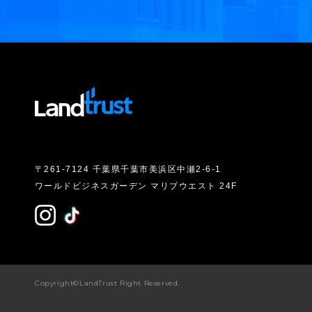
〒261-7124 千葉県千葉市美浜区中瀬2-6-1
ワールドビジネスガーデン マリブウエスト 24F
Copyright©LandTrust Right Reserved.