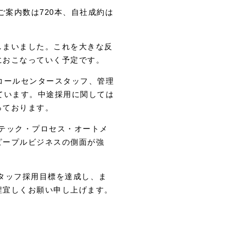
ご案内数は720本、自社成約は
しまいました。これを大きな反
におこなっていく予定です。
コールセンタースタッフ、管理
ています。中途採用に関しては
っております。
ボテック・プロセス・オートメ
ピープルビジネスの側面が強
タッフ採用目標を達成し、ま
程宜しくお願い申し上げます。