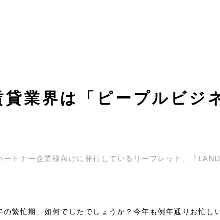
? 賃貸業界は「ピープルビジ
ートナー企業様向けに発行しているリーフレット、「LANDMA
の繁忙期、如何でしたでしょうか？今年も例年通りお忙し