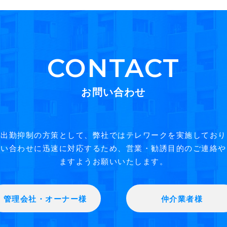
CONTACT
お問い合わせ
う出勤抑制の方策として、弊社ではテレワークを実施しており
い合わせに迅速に対応するため、営業・勧誘目的のご連絡や
ますようお願いいたします。
管理会社・オーナー様
仲介業者様