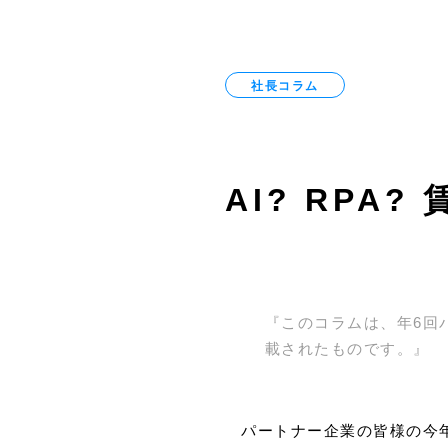
社長コラム
AI? RPA
『このコラムは、年6回パ
載されたものです。』
パートナー企業の皆様の今年