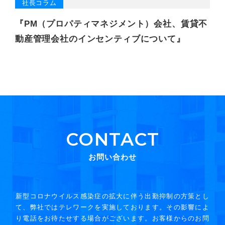
社長コラム
『PM（プロパティマネジメント）会社、賃貸不
動産管理会社のインセンティブについて』
CONTACT
お問い合わせ
新型コロナウイルス感染症の拡大に伴う出勤抑制の方策とし
て、弊社ではテレワークを実施しております。その影響によ
り電話をお待たせする場合がございます。お客様からのお問