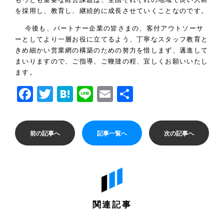
を採用し、教育し、継続的に成長させていくことなのです。
今後も、パートナー企業の皆さまの、客付アウトソーサ
ーとしてより一層お役に立てるよう、丁寧なスタッフ教育と
きめ細かい営業網の構築のための努力を惜しまず、邁進して
まいりますので、ご指導、ご鞭撻の程、宜しくお願いいたし
ます。
Facebook
Twitter
Hatena
Line
Email
共
有
前の記事へ
記事一覧へ
次の記事へ
関連記事