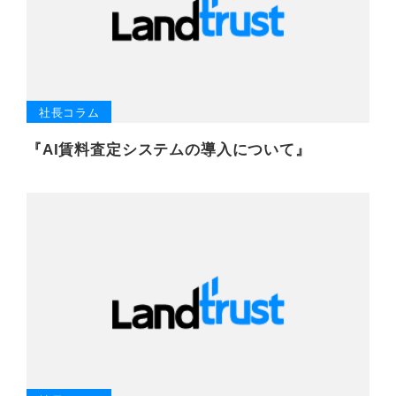
社長コラム
『AI賃料査定システムの導入について』