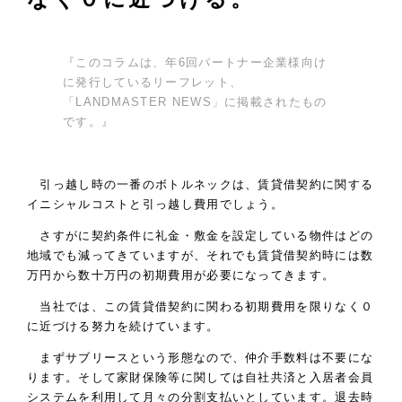
『このコラムは、年6回パートナー企業様向け
に発行しているリーフレット、
「LANDMASTER NEWS」に掲載されたもの
です。』
引っ越し時の一番のボトルネックは、賃貸借契約に関する
イニシャルコストと引っ越し費用でしょう。
さすがに契約条件に礼金・敷金を設定している物件はどの
地域でも減ってきていますが、それでも賃貸借契約時には数
万円から数十万円の初期費用が必要になってきます。
当社では、この賃貸借契約に関わる初期費用を限りなく０
に近づける努力を続けています。
まずサブリースという形態なので、仲介手数料は不要にな
ります。そして家財保険等に関しては自社共済と入居者会員
システムを利用して月々の分割支払いとしています。退去時