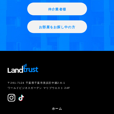
仲介業者様
お部屋をお探し中の方
〒261-7124 千葉県千葉市美浜区中瀬2-6-1
ワールドビジネスガーデン マリブウエスト 24F
ホーム