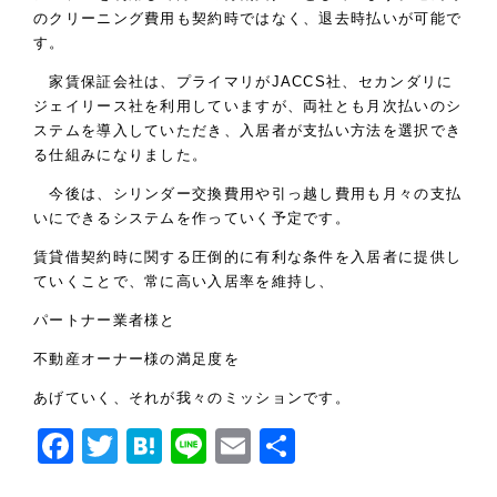
のクリーニング費用も契約時ではなく、退去時払いが可能で
す。
家賃保証会社は、プライマリがJACCS社、セカンダリに
ジェイリース社を利用していますが、両社とも月次払いのシ
ステムを導入していただき、入居者が支払い方法を選択でき
る仕組みになりました。
今後は、シリンダー交換費用や引っ越し費用も月々の支払
いにできるシステムを作っていく予定です。
賃貸借契約時に関する圧倒的に有利な条件を入居者に提供し
ていくことで、常に高い入居率を維持し、
パートナー業者様と
不動産オーナー様の満足度を
あげていく、それが我々のミッションです。
Facebook
Twitter
Hatena
Line
Email
共
有