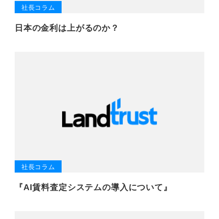
社長コラム
日本の金利は上がるのか？
社長コラム
『AI賃料査定システムの導入について』