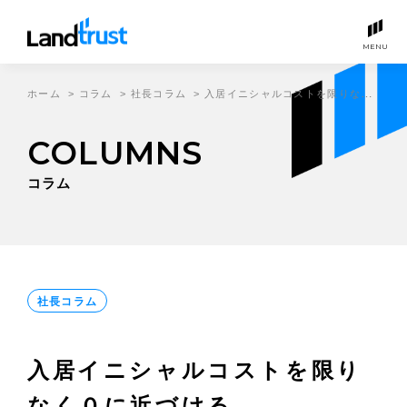
MENU
ホーム
>
コラム
>
社長コラム
>
入居イニシャルコストを限りなく０に近づける。
COLUMNS
コラム
社長コラム
入居イニシャルコストを限り
なく０に近づける。